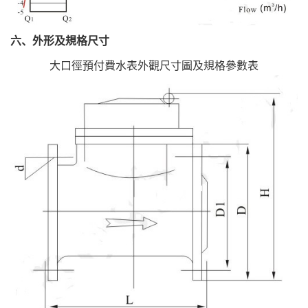
六、外形及規格尺寸
大口徑預付費水表外觀尺寸圖及規格參數表