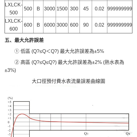
LXLCK-
500
B
3000
1500
300
45
0.02
999999999
500
LXLCK-
600
B
6000
3000
600
90
0.02
999999999
600
五、最大允許誤差
① 低區 (Q?≤Q＜Q?) 最大允許誤差為±5%
② 高區 (Q?≤Q≤Q?) 最大允許誤差為±2% (熱水表為
±3%)
大口徑預付費水表流量誤差曲線圖