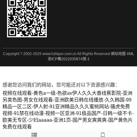
Copyright ? 2002-2025 www.hzliqun.com.cn All Rights Reserved
網站地圖
XML
浙ICP備2022035874號-1
感谢您访问我们的网站，您可能还对以下资源感兴趣：
视频在线观看-黄色a一级-色欲av伊人久久大香线蕉影院-亚洲
另类色图-男女在线观看-亚洲欧美日韩在线播放-久久韩国-99
精品一区二区-伊人射-91亚洲精品久久久蜜桃网站-骚虎免费
视频-91禁在线动漫-视频一区亚洲-91极品国产-日韩一级不卡-
欧美无专区-少妇aaaaa-亚洲1页-国产男女爽爽爽-国产黄色片
免费在线观看