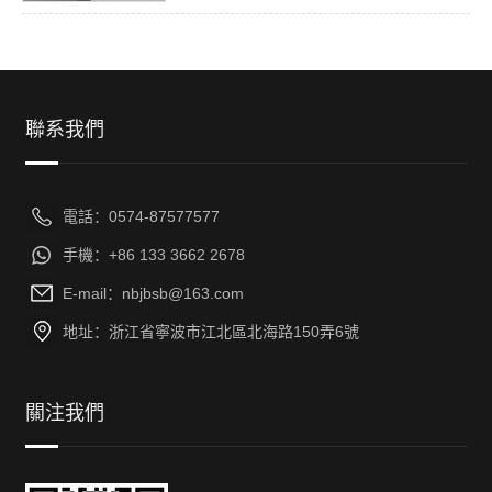
聯系我們
電話：0574-87577577
手機：+86 133 3662 2678
E-mail：nbjbsb@163.com
地址：浙江省寧波市江北區北海路150弄6號
關注我們