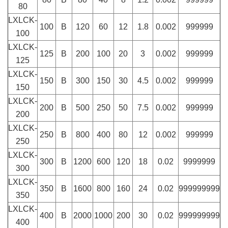
80
LXLCK-
100
B
120
60
12
1.8
0.002
999999
100
LXLCK-
125
B
200
100
20
3
0.002
999999
125
LXLCK-
150
B
300
150
30
4.5
0.002
999999
150
LXLCK-
200
B
500
250
50
7.5
0.002
999999
200
LXLCK-
250
B
800
400
80
12
0.002
999999
250
LXLCK-
300
B
1200
600
120
18
0.02
9999999
300
LXLCK-
350
B
1600
800
160
24
0.02
999999999
350
LXLCK-
400
B
2000
1000
200
30
0.02
999999999
400