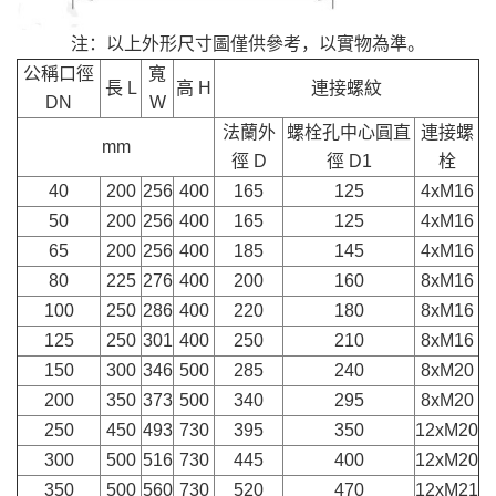
注：以上外形尺寸圖僅供參考，以實物為準。
公稱口徑
寬
長 L
高 H
連接螺紋
DN
W
法蘭外
螺栓孔中心圓直
連接螺
mm
徑 D
徑 D1
栓
40
200
256
400
165
125
4xM16
50
200
256
400
165
125
4xM16
65
200
256
400
185
145
4xM16
80
225
276
400
200
160
8xM16
100
250
286
400
220
180
8xM16
125
250
301
400
250
210
8xM16
150
300
346
500
285
240
8xM20
200
350
373
500
340
295
8xM20
250
450
493
730
395
350
12xM20
300
500
516
730
445
400
12xM20
350
500
560
730
520
470
12xM21