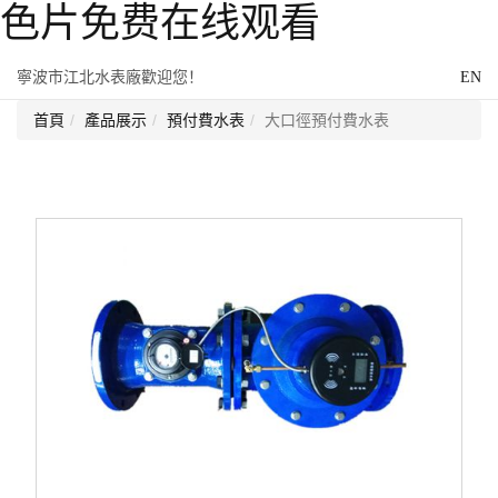
色片免费在线观看
寧波市江北水表廠歡迎您！
EN
首頁
產品展示
預付費水表
大口徑預付費水表